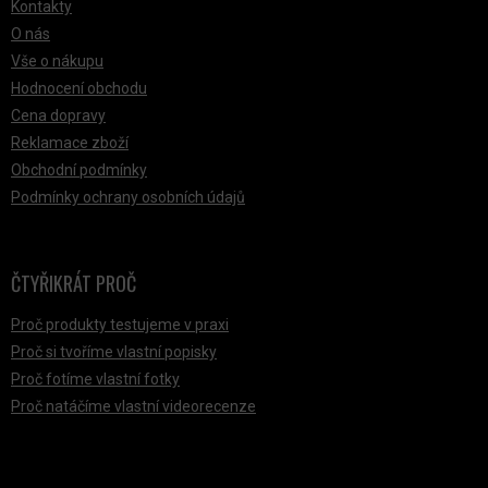
Kontakty
O nás
Vše o nákupu
Hodnocení obchodu
Cena dopravy
Reklamace zboží
Obchodní podmínky
Podmínky ochrany osobních údajů
ČTYŘIKRÁT PROČ
Proč produkty testujeme v praxi
Proč si tvoříme vlastní popisky
Proč fotíme vlastní fotky
Proč natáčíme vlastní videorecenze