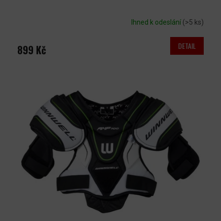
Ihned k odeslání
(>5 ks)
DETAIL
899 Kč