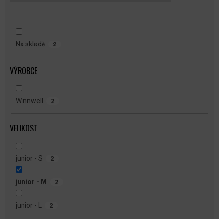
T
Ů
Na skladě
2
VÝROBCE
Winnwell
2
VELIKOST
junior - S
2
junior - M
2
junior - L
2