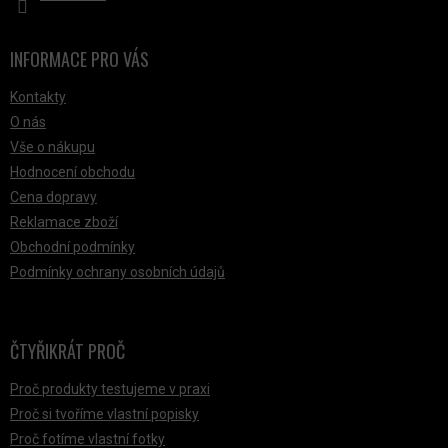
INFORMACE PRO VÁS
Kontakty
O nás
Vše o nákupu
Hodnocení obchodu
Cena dopravy
Reklamace zboží
Obchodní podmínky
Podmínky ochrany osobních údajů
ČTYŘIKRÁT PROČ
Proč produkty testujeme v praxi
Proč si tvoříme vlastní popisky
Proč fotíme vlastní fotky