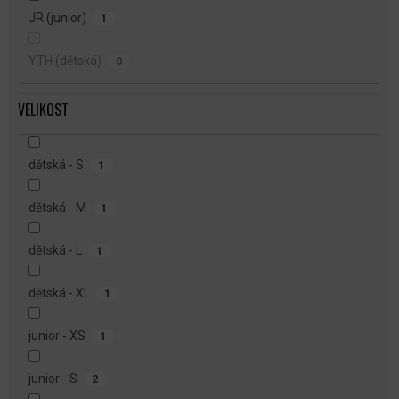
JR (junior)
1
YTH (dětská)
0
VELIKOST
dětská - S
1
dětská - M
1
dětská - L
1
dětská - XL
1
junior - XS
1
junior - S
2