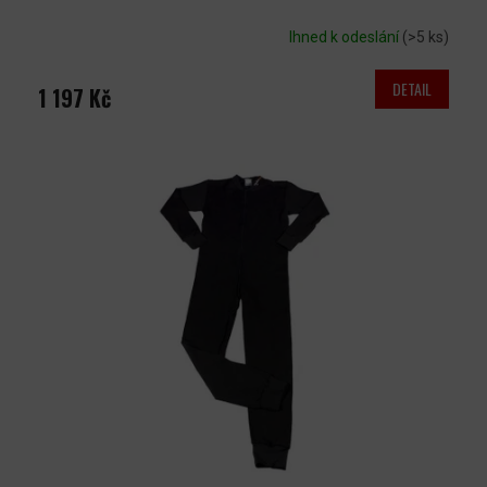
Ihned k odeslání
(>5 ks)
DETAIL
1 197 Kč