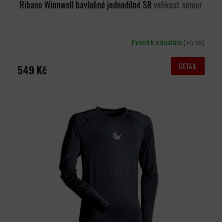
Ribano Winnwell bavlněné jednodílné SR
velikost senior
Ihned k odeslání
(>5 ks)
DETAIL
549 Kč