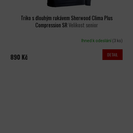
Triko s dlouhým rukávem Sherwood Clima Plus
Compression SR
Velikost senior
Ihned k odeslání
(3 ks)
DETAIL
890 Kč