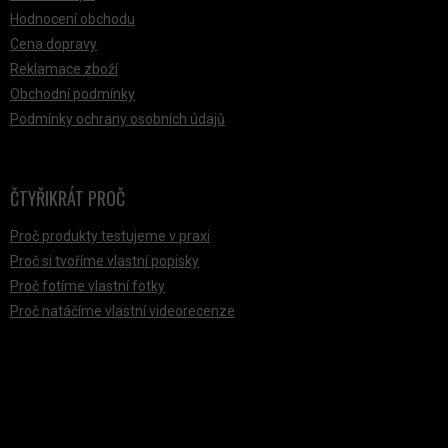
Hodnocení obchodu
Cena dopravy
Reklamace zboží
Obchodní podmínky
Podmínky ochrany osobních údajů
ČTYŘIKRÁT PROČ
Proč produkty testujeme v praxi
Proč si tvoříme vlastní popisky
Proč fotíme vlastní fotky
Proč natáčíme vlastní videorecenze
PŘIJÍMÁME ONLINE PLATBY