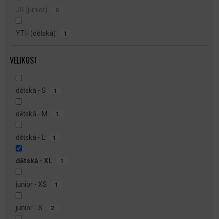
JR (junior)
0
YTH (dětská)
1
VELIKOST
dětská - S
1
dětská - M
1
dětská - L
1
dětská - XL
1
junior - XS
1
junior - S
2