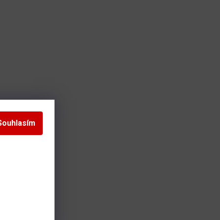
s)
Souhlasím