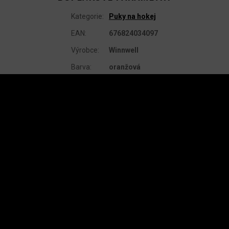
Kategorie
:
Puky na hokej
EAN
:
676824034097
Výrobce
:
Winnwell
Barva
:
oranžová
Z
Á
P
A
INSTAGRAM
T
Í