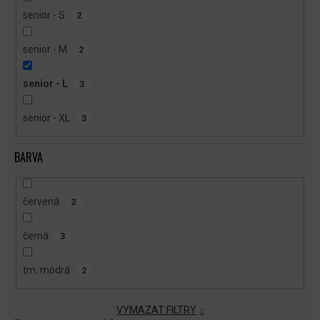
senior - S
2
senior - M
2
senior - L
3
senior - XL
3
BARVA
červená
2
černá
3
tm. modrá
2
VYMAZAT FILTRY