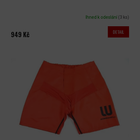
Ihned k odeslání
(3 ks)
DETAIL
949 Kč