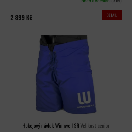
Ihned k odeslání
(3 ks)
DETAIL
2 899 Kč
Hokejový návlek Winnwell SR
Velikost senior