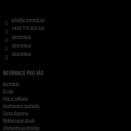
KONTAKT
info
@
x-trenink.cz
+420 ‭773 363 335
xtreninkcz
xtreninkcz
xtreninkcz
INFORMACE PRO VÁS
Kontakty
O nás
Vše o nákupu
Hodnocení obchodu
Cena dopravy
Reklamace zboží
Obchodní podmínky