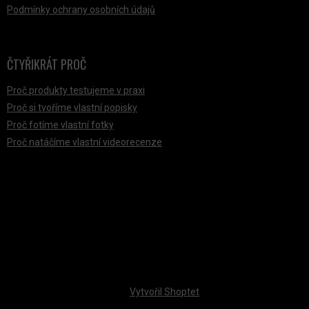
Podmínky ochrany osobních údajů
ČTYŘIKRÁT PROČ
Proč produkty testujeme v praxi
Proč si tvoříme vlastní popisky
Proč fotíme vlastní fotky
Proč natáčíme vlastní videorecenze
PŘIJÍMÁME ONLINE PLATBY
Vytvořil Shoptet