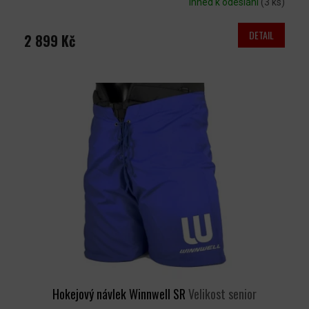
Ihned k odeslání
(3 ks)
DETAIL
2 899 Kč
Hokejový návlek Winnwell SR
Velikost senior