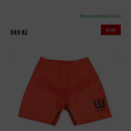
Ihned k odeslání
(3 ks)
DETAIL
949 Kč