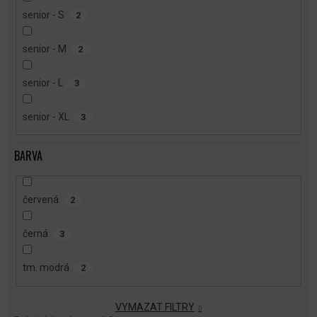
senior - S
2
senior - M
2
senior - L
3
senior - XL
3
BARVA
červená
2
černá
3
tm. modrá
2
VYMAZAT FILTRY