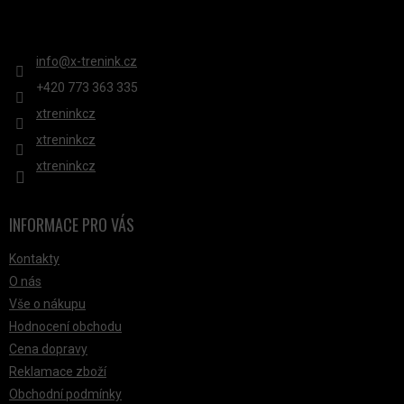
KONTAKT
info
@
x-trenink.cz
+420 ‭773 363 335
xtreninkcz
xtreninkcz
xtreninkcz
INFORMACE PRO VÁS
Kontakty
O nás
Vše o nákupu
Hodnocení obchodu
Cena dopravy
Reklamace zboží
Obchodní podmínky