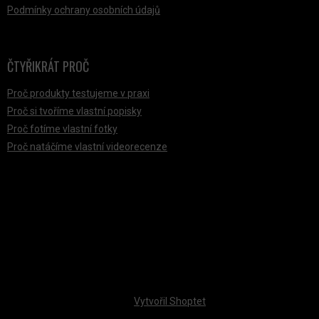
Podmínky ochrany osobních údajů
ČTYŘIKRÁT PROČ
Proč produkty testujeme v praxi
Proč si tvoříme vlastní popisky
Proč fotíme vlastní fotky
Proč natáčíme vlastní videorecenze
PŘIJÍMÁME ONLINE PLATBY
Vytvořil Shoptet