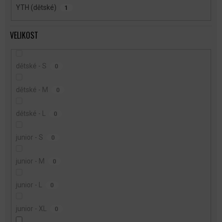
YTH (dětské)
1
VELIKOST
dětské - S
0
dětské - M
0
dětské - L
0
junior - S
0
junior - M
0
junior - L
0
junior - XL
0