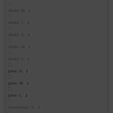
dětská - M
0
dětská - L
0
dětské - S
0
dětské - M
0
dětské - L
0
junior - S
2
junior - M
2
junior - L
2
intermediate - S
0