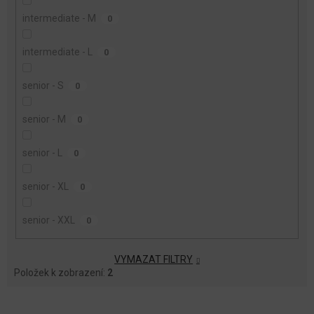
intermediate - M
0
intermediate - L
0
senior - S
0
senior - M
0
senior - L
0
senior - XL
0
senior - XXL
0
VYMAZAT FILTRY
Položek k zobrazení:
2
V