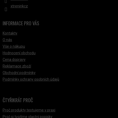
xtreninkcz
INFORMACE PRO VÁS
Kontakty
O nás
Vše o nákupu
Hodnocení obchodu
Cena dopravy
Reklamace zboží
Obchodní podmínky
Podmínky ochrany osobních údajů
ČTYŘIKRÁT PROČ
Proč produkty testujeme v praxi
Proč si tvoříme vlastní popisky