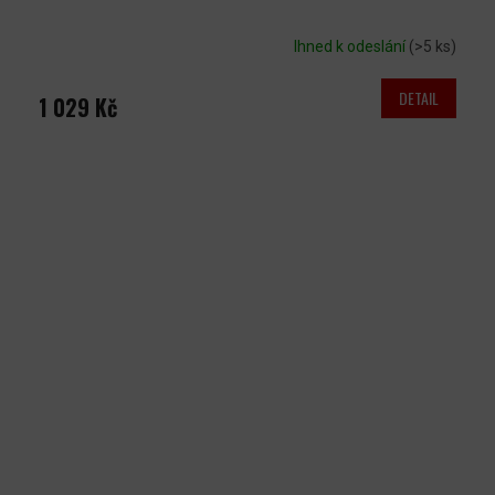
Ihned k odeslání
(>5 ks)
DETAIL
1 029 Kč