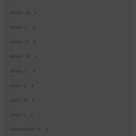
dětská - M
0
dětská - L
0
dětské - S
0
dětské - M
0
dětské - L
0
junior - S
0
junior - M
0
junior - L
0
intermediate - S
0