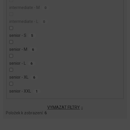
intermediate - M
0
intermediate - L
0
senior - S
5
senior - M
6
senior - L
6
senior - XL
6
senior - XXL
1
VYMAZAT FILTRY
Položek k zobrazení:
6
V