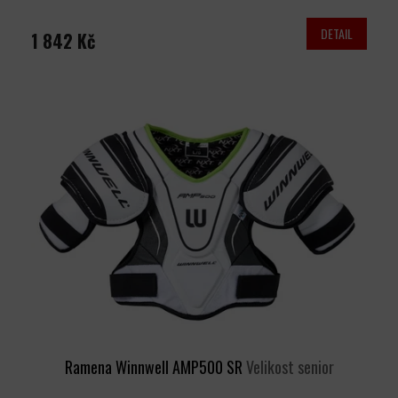
DETAIL
1 842 Kč
Ramena Winnwell AMP500 SR
Velikost senior