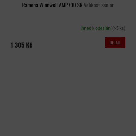
Ramena Winnwell AMP700 SR
Velikost senior
Ihned k odeslání
(>5 ks)
DETAIL
1 305 Kč