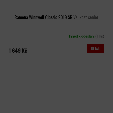
Ramena Winnwell Classic 2019 SR
Velikost senior
Ihned k odeslání
(1 ks)
DETAIL
1 649 Kč