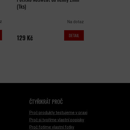
(1ks)
z
Na dotaz
DETAIL
129 Kč
ČTYŘIKRÁT PROČ
Proč produkty testujeme v praxi
Proč si tvoříme vlastní popisky
Proč fotíme vlastní fotky