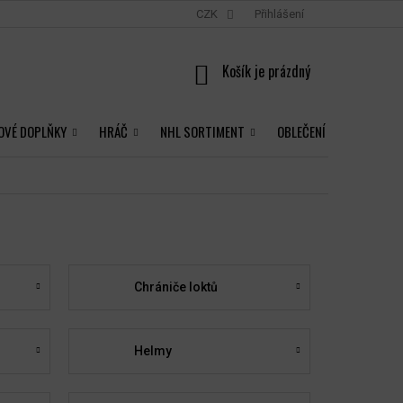
CZK
Přihlášení
NÁKUPNÍ
KOŠÍK
OVÉ DOPLŇKY
HRÁČ
NHL SORTIMENT
OBLEČENÍ
Chrániče loktů
Helmy