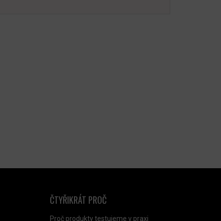
ČTYŘIKRÁT PROČ
Proč produkty testujeme v praxi