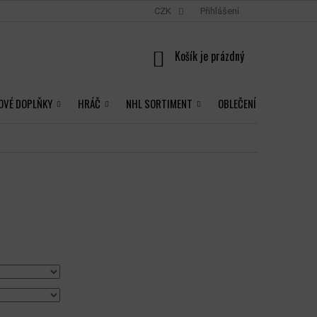
CZK
Přihlášení
NÁKUPNÍ
KOŠÍK
OVÉ DOPLŇKY
HRÁČ
NHL SORTIMENT
OBLEČENÍ