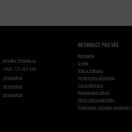
INFORMACE PRO VÁS
NTAKT
Kontakty
info
@
x-trenink.cz
O nás
+420 ‭773 363 335
Vše o nákupu
xtreninkcz
Hodnocení obchodu
Cena dopravy
xtreninkcz
Reklamace zboží
xtreninkcz
Obchodní podmínky
Podmínky ochrany osobních 