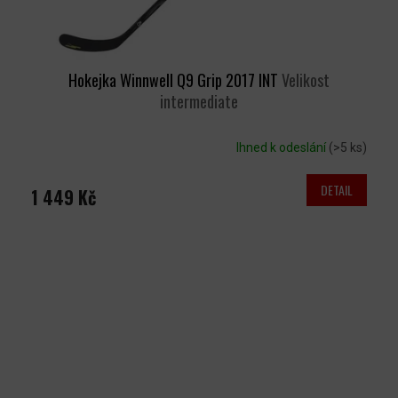
Hokejka Winnwell Q9 Grip 2017 INT
Velikost
intermediate
Ihned k odeslání
(>5 ks)
DETAIL
1 449 Kč