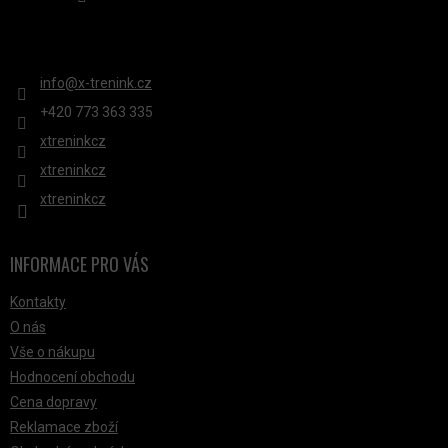
KONTAKT
info
@
x-trenink.cz
+420 ‭773 363 335
xtreninkcz
xtreninkcz
xtreninkcz
INFORMACE PRO VÁS
Kontakty
O nás
Vše o nákupu
Hodnocení obchodu
Cena dopravy
Reklamace zboží