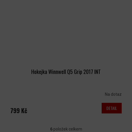
Hokejka Winnwell Q5 Grip 2017 INT
Na dotaz
DETAIL
799 Kč
6
položek celkem