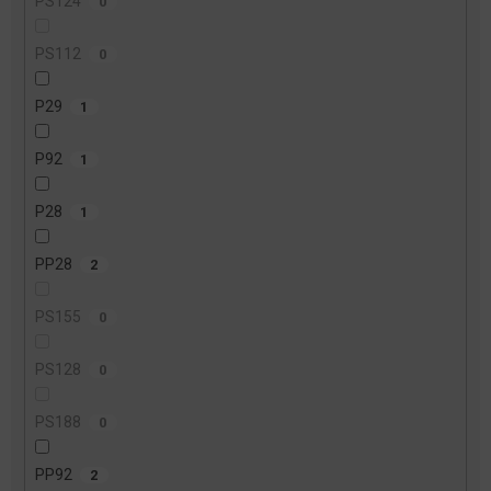
PS124
0
PS112
0
P29
1
P92
1
P28
1
PP28
2
PS155
0
PS128
0
PS188
0
PP92
2