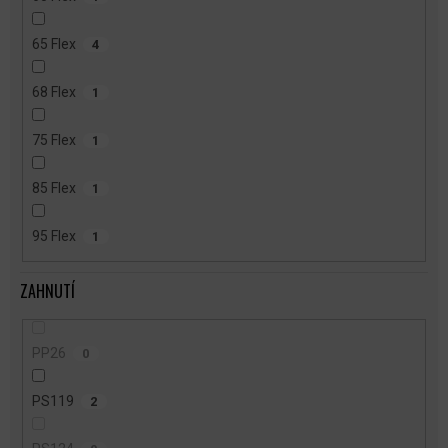
65 Flex
4
68 Flex
1
75 Flex
1
85 Flex
1
95 Flex
1
ZAHNUTÍ
PP26
0
PS119
2