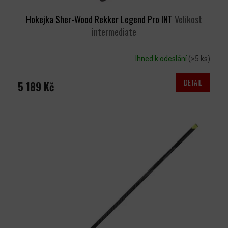
Hokejka Sher-Wood Rekker Legend Pro INT
Velikost
intermediate
Ihned k odeslání
(>5 ks)
DETAIL
5 189 Kč