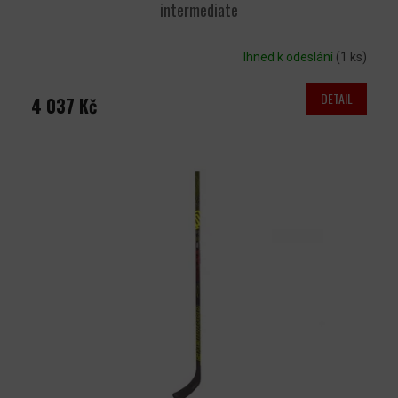
intermediate
Ihned k odeslání
(1 ks)
DETAIL
4 037 Kč