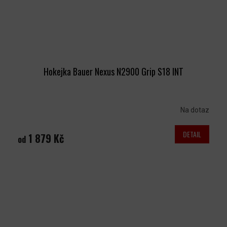
Hokejka Bauer Nexus N2900 Grip S18 INT
Na dotaz
DETAIL
1 879 Kč
od