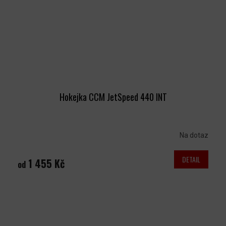
Hokejka CCM JetSpeed 440 INT
Na dotaz
DETAIL
1 455 Kč
od