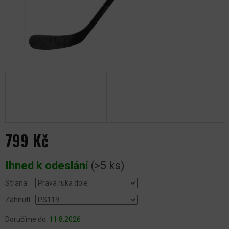
799 Kč
Měrná
Ihned k odeslání
(>5 ks)
cena:
Strana
Zahnutí
Doručíme do:
11.8.2026