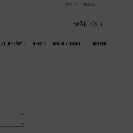
CZK
Přihlášení
NÁKUPNÍ
KOŠÍK
OVÉ DOPLŇKY
HRÁČ
NHL SORTIMENT
OBLEČENÍ