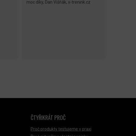
moc díky, Dan Višňák, x-trenink.cz
ČTYŘIKRÁT PROČ
Proč produkty testujeme v praxi