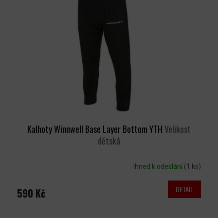
Kalhoty Winnwell Base Layer Bottom YTH
Velikost
dětská
Ihned k odeslání
(1 ks)
DETAIL
590 Kč