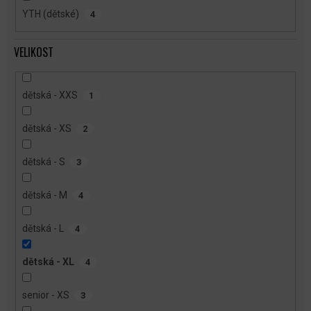
YTH (dětské)
4
VELIKOST
dětská - XXS
1
dětská - XS
2
dětská - S
3
dětská - M
4
dětská - L
4
dětská - XL
4
senior - XS
3