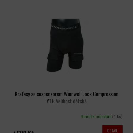
Kraťasy se suspenzorem Winnwell Jock Compression
YTH
Velikost dětská
Ihned k odeslání
(1 ks)
DETAIL