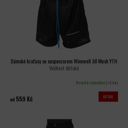
P
R
O
D
U
K
T
Ů
Dámské kraťasy se suspenzorem Winnwell Jill Mesh YTH
Velikost dětská
Ihned k odeslání
(>5 ks)
DETAIL
559 Kč
od