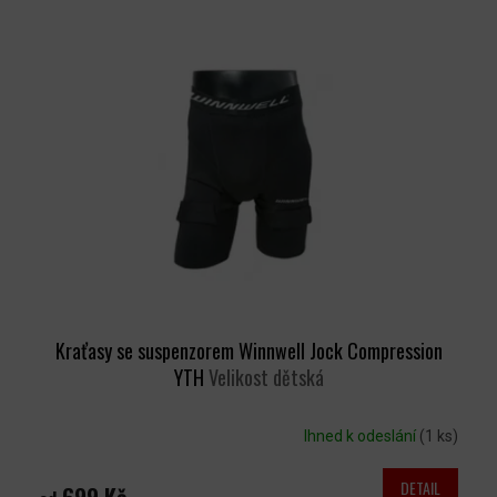
Kraťasy se suspenzorem Winnwell Jock Compression
YTH
Velikost dětská
Ihned k odeslání
(1 ks)
DETAIL