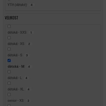
YTH (dětské)
4
VELIKOST
dětská - XXS
1
dětská - XS
2
dětská - S
3
dětská - M
4
dětská - L
4
dětská - XL
4
senior - XS
3