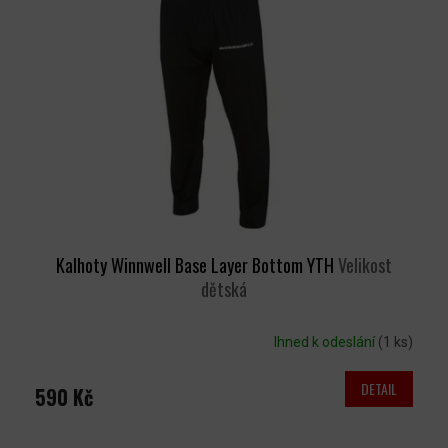
Kalhoty Winnwell Base Layer Bottom YTH
Velikost
dětská
Ihned k odeslání
(1 ks)
DETAIL
590 Kč