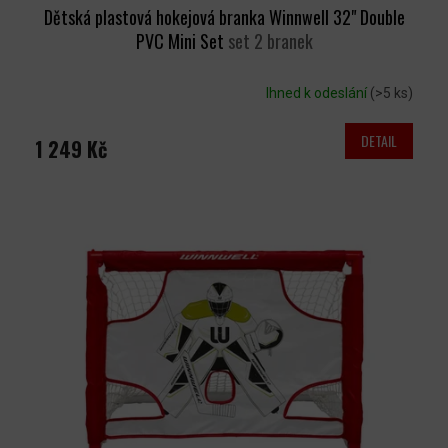
Dětská plastová hokejová branka Winnwell 32" Double
PVC Mini Set
set 2 branek
Ihned k odeslání
(>5 ks)
DETAIL
1 249 Kč