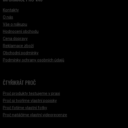
Kontakty
O nás
Vše o nákupu
Hodnocení obchodu
Cena dopravy
Reklamace zboží
Obchodní podmínky
Podmínky ochrany osobních údajů
ČTYŘIKRÁT PROČ
Proč produkty testujeme v praxi
Proč si tvoříme vlastní popisky
Proč fotíme vlastní fotky
Proč natáčíme vlastní videorecenze