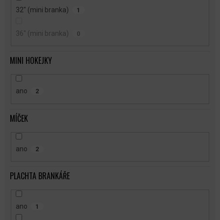
32" (mini branka)
1
36" (mini branka)
0
MINI HOKEJKY
ano
2
MÍČEK
ano
2
PLACHTA BRANKÁŘE
ano
1