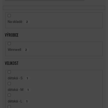
T
Ů
Na skladě
2
VÝROBCE
Winnwell
2
VELIKOST
dětská - S
1
dětská - M
1
dětská - L
1