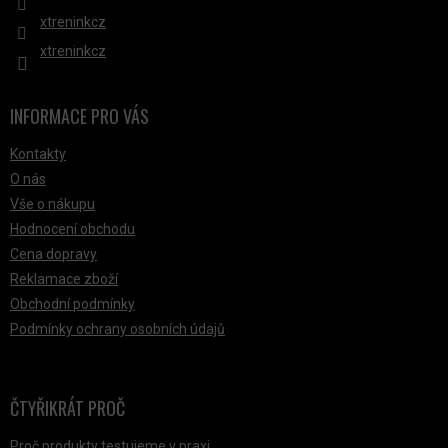
xtreninkcz
xtreninkcz
INFORMACE PRO VÁS
Kontakty
O nás
Vše o nákupu
Hodnocení obchodu
Cena dopravy
Reklamace zboží
Obchodní podmínky
Podmínky ochrany osobních údajů
ČTYŘIKRÁT PROČ
Proč produkty testujeme v praxi