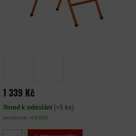
1 339 Kč
Měrná
Ihned k odeslání
(>5 ks)
cena:
Doručíme do:
10.8.2026