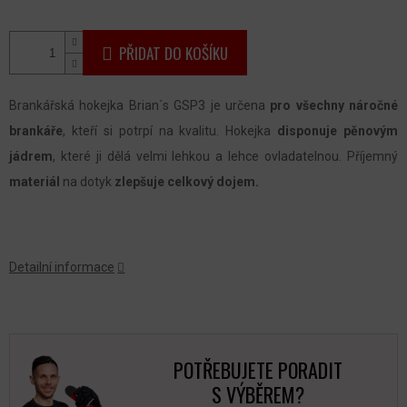
PŘIDAT DO KOŠÍKU
Brankářská hokejka Brian´s GSP3 je určena
pro všechny náročné
brankáře
, kteří si potrpí na kvalitu. Hokejka
disponuje pěnovým
jádrem
, které ji dělá velmi lehkou a lehce ovladatelnou. Příjemný
materiál
na dotyk
zlepšuje celkový dojem.
Detailní informace
POTŘEBUJETE PORADIT
S VÝBĚREM?