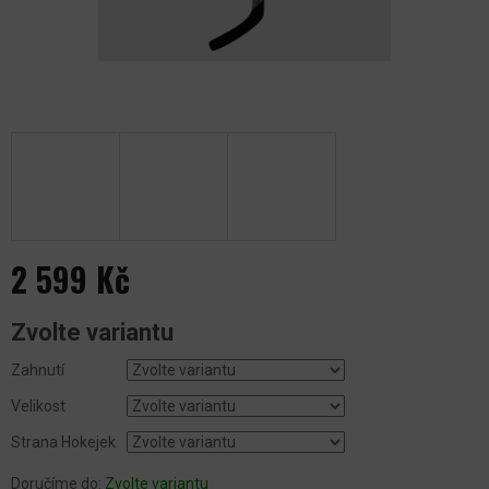
2 599 Kč
Měrná
Zvolte variantu
cena:
Zahnutí
Velikost
Strana Hokejek
Doručíme do:
Zvolte variantu